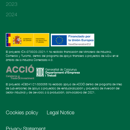
2023
2024
El proyecto IC4-070020-2021-1 ha recibido financiación del Ministerio de Industria,
Comercio y Turismo, dentro del programa de apoyo financiero a proyectos de I+D+i en el
ámbito de la Industria Conectada 4.0.
El proyecto ACE041/21/000055 ha recibido apoyo de ACCIÓ dentro del programa de línea
de subvenciones de apoyo a proyectos de reindustrialización y proyectos de inversión del
sector industrial y de servicios a la producción, convocatoria del 2021.
Cookies policy
Legal Notice
Privacy Statement