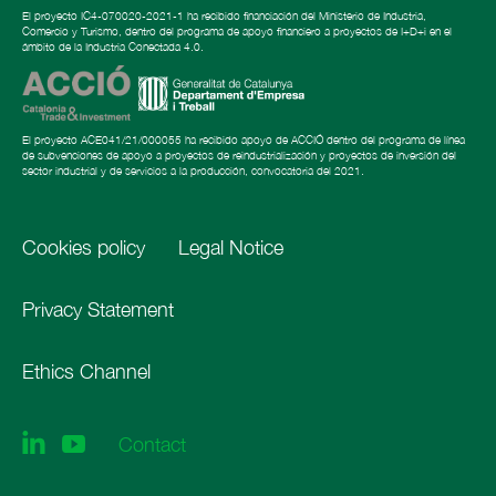
El proyecto IC4-070020-2021-1 ha recibido financiación del Ministerio de Industria,
Comercio y Turismo, dentro del programa de apoyo financiero a proyectos de I+D+i en el
ámbito de la Industria Conectada 4.0.
El proyecto ACE041/21/000055 ha recibido apoyo de ACCIÓ dentro del programa de línea
de subvenciones de apoyo a proyectos de reindustrialización y proyectos de inversión del
sector industrial y de servicios a la producción, convocatoria del 2021.
Cookies policy
Legal Notice
Privacy Statement
Ethics Channel
Follow
Contact
us
on